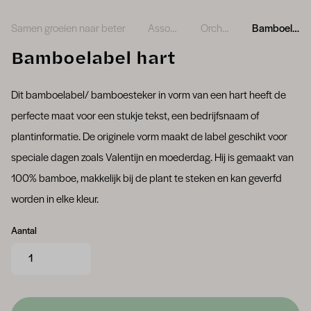
Samen groeien naar beter
Assortiment
Orchideeën
Bamboelabel hart
Bamboelabel hart
Dit bamboelabel/ bamboesteker in vorm van een hart heeft de
perfecte maat voor een stukje tekst, een bedrijfsnaam of
plantinformatie. De originele vorm maakt de label geschikt voor
speciale dagen zoals Valentijn en moederdag. Hij is gemaakt van
100% bamboe, makkelijk bij de plant te steken en kan geverfd
worden in elke kleur.
Aantal