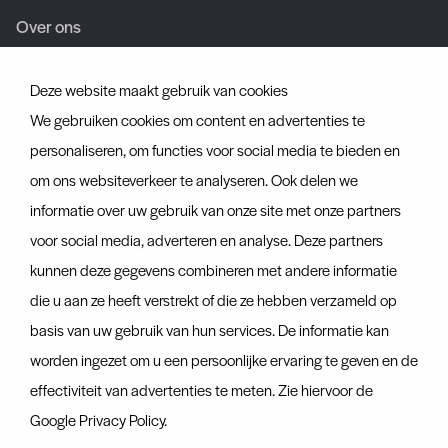
Over ons
Team
Deze website maakt gebruik van cookies
Vacatures
We gebruiken cookies om content en advertenties te
personaliseren, om functies voor social media te bieden en
Certificaten
om ons websiteverkeer te analyseren. Ook delen we
informatie over uw gebruik van onze site met onze partners
Ontdek ook
voor social media, adverteren en analyse. Deze partners
Actueel
kunnen deze gegevens combineren met andere informatie
Contact
die u aan ze heeft verstrekt of die ze hebben verzameld op
basis van uw gebruik van hun services. De informatie kan
Container tracker
worden ingezet om u een persoonlijke ervaring te geven en de
Veelgestelde vragen
effectiviteit van advertenties te meten. Zie hiervoor de
Google Privacy Policy
.
Van Nifterik