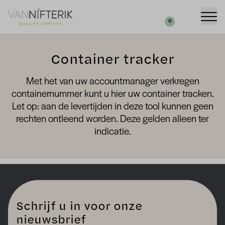
Uw aanvraag
Zoeken
0
Container tracker
Met het van uw accountmanager verkregen
containernummer kunt u hier uw container tracken.
Let op: aan de levertijden in deze tool kunnen geen
rechten ontleend worden. Deze gelden alleen ter
indicatie.
Schrijf u in voor onze
nieuwsbrief