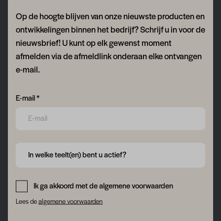
Op de hoogte blijven van onze nieuwste producten en
ontwikkelingen binnen het bedrijf? Schrijf u in voor de
nieuwsbrief! U kunt op elk gewenst moment
afmelden via de afmeldlink onderaan elke ontvangen
e-mail.
Form field 6a751c37e4725
E-mail *
Form field 6a751c37e8757
In welke teelt(en) bent u actief?
Form field 6a751c37ea603
Ik ga akkoord met de algemene voorwaarden
Lees de
algemene voorwaarden