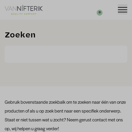
Uw aanvraag
Zoeken
0
Zoeken
Gebruik bovenstaande zoekbalk om te zoeken naar één van onze
producten of als u op zoek bent naar een specifiek onderwerp.
Staat er niet tussen wat u zocht? Neem gerust contact met ons
op, wij helpen u graag verder!