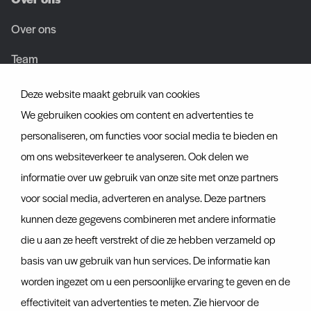
Over ons
Over ons
Team
Vacatures
Deze website maakt gebruik van cookies
We gebruiken cookies om content en advertenties te
Certificaten
personaliseren, om functies voor social media te bieden en
om ons websiteverkeer te analyseren. Ook delen we
Ontdek ook
informatie over uw gebruik van onze site met onze partners
Actueel
voor social media, adverteren en analyse. Deze partners
Contact
kunnen deze gegevens combineren met andere informatie
die u aan ze heeft verstrekt of die ze hebben verzameld op
Container tracker
basis van uw gebruik van hun services. De informatie kan
Veelgestelde vragen
worden ingezet om u een persoonlijke ervaring te geven en de
effectiviteit van advertenties te meten. Zie hiervoor de