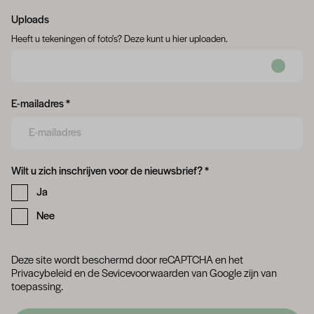
Uploads
Heeft u tekeningen of foto's? Deze kunt u hier uploaden.
Form field 6a754046ab127
E-mailadres *
Form field 6a754046ac3fb
Wilt u zich inschrijven voor de nieuwsbrief? *
Ja
Nee
Deze site wordt beschermd door reCAPTCHA en het
Privacybeleid
en
de Sevicevoorwaarden
van Google zijn van
toepassing.