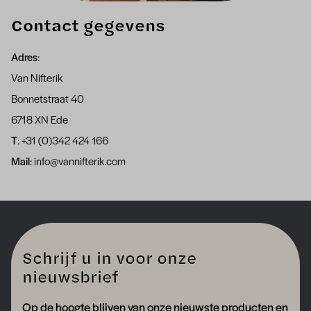
Contact gegevens
Adres
:
Van Nifterik
Bonnetstraat 40
6718 XN Ede
T
: +31 (0)342 424 166
Mail
: info@vannifterik.com
Schrijf u in voor onze
nieuwsbrief
Op de hoogte blijven van onze nieuwste producten en