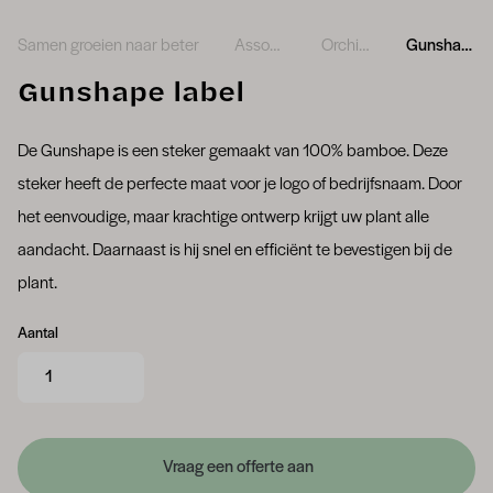
Samen groeien naar beter
Assortiment
Orchideeën
Gunshape label
Gunshape label
De Gunshape is een steker gemaakt van 100% bamboe. Deze
steker heeft de perfecte maat voor je logo of bedrijfsnaam. Door
het eenvoudige, maar krachtige ontwerp krijgt uw plant alle
aandacht. Daarnaast is hij snel en efficiënt te bevestigen bij de
plant.
Aantal
Vraag een offerte aan