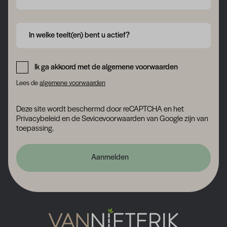
Form field 6a75152faa838
In welke teelt(en) bent u actief?
Form field 6a75152fabcbc
Ik ga akkoord met de algemene voorwaarden
Lees de
algemene voorwaarden
Deze site wordt beschermd door reCAPTCHA en het
Privacybeleid
en
de Sevicevoorwaarden
van Google zijn van
toepassing.
Aanmelden