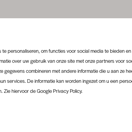
te personaliseren, om functies voor social media te bieden e
matie over uw gebruik van onze site met onze partners voor soc
 gegevens combineren met andere informatie die u aan ze heeft
n services. De informatie kan worden ingezet om u een persoon
n. Zie hiervoor de
Google Privacy Policy
.