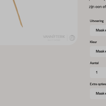
zijn een e
Uitvoering
Kleur
Aantal
Extra opties