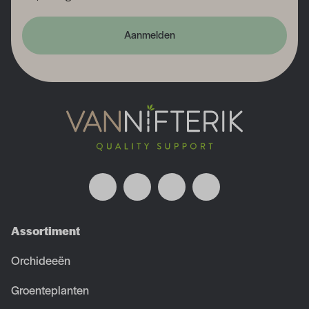
Aanmelden
Assortiment
Orchideeën
Groenteplanten