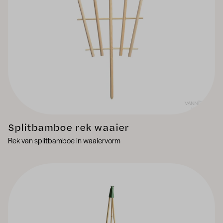
Splitbamboe rek waaier
Rek van splitbamboe in waaiervorm