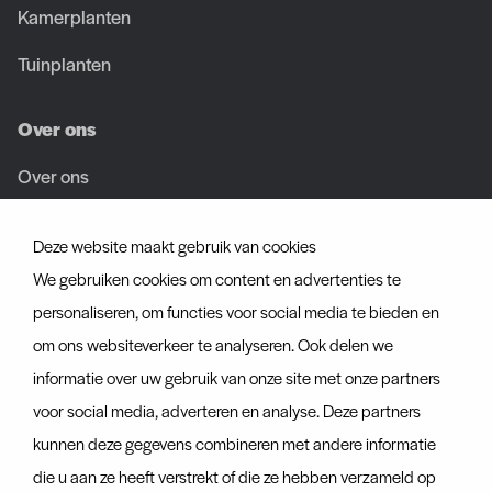
Kamerplanten
Tuinplanten
Over ons
Over ons
Team
Deze website maakt gebruik van cookies
Vacatures
We gebruiken cookies om content en advertenties te
personaliseren, om functies voor social media te bieden en
Certificaten
om ons websiteverkeer te analyseren. Ook delen we
informatie over uw gebruik van onze site met onze partners
Ontdek ook
voor social media, adverteren en analyse. Deze partners
Actueel
kunnen deze gegevens combineren met andere informatie
Contact
die u aan ze heeft verstrekt of die ze hebben verzameld op