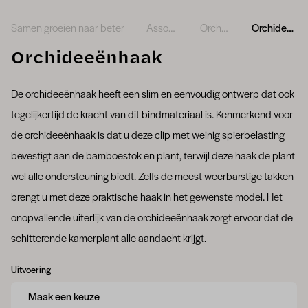
Samen groeien naar beter
Assortiment
Orchideeën
Orchideeënhaak
Orchideeënhaak
De orchideeënhaak heeft een slim en eenvoudig ontwerp dat ook
tegelijkertijd de kracht van dit bindmateriaal is. Kenmerkend voor
de orchideeënhaak is dat u deze clip met weinig spierbelasting
bevestigt aan de bamboestok en plant, terwijl deze haak de plant
wel alle ondersteuning biedt. Zelfs de meest weerbarstige takken
brengt u met deze praktische haak in het gewenste model. Het
onopvallende uiterlijk van de orchideeënhaak zorgt ervoor dat de
schitterende kamerplant alle aandacht krijgt.
Uitvoering