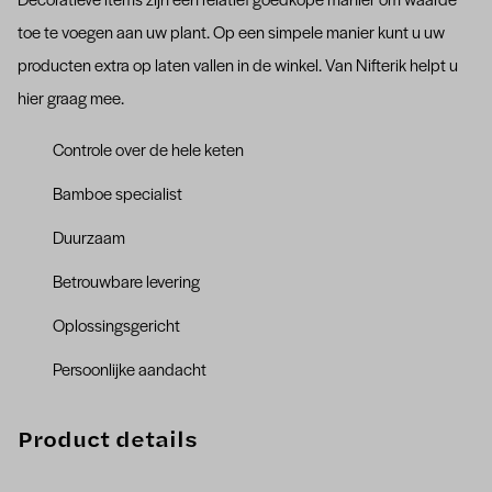
Decoratieve items zijn een relatief goedkope manier om waarde
toe te voegen aan uw plant. Op een simpele manier kunt u uw
producten extra op laten vallen in de winkel. Van Nifterik helpt u
hier graag mee.
Controle over de hele keten
Bamboe specialist
Duurzaam
Betrouwbare levering
Oplossingsgericht
Persoonlijke aandacht
Product details