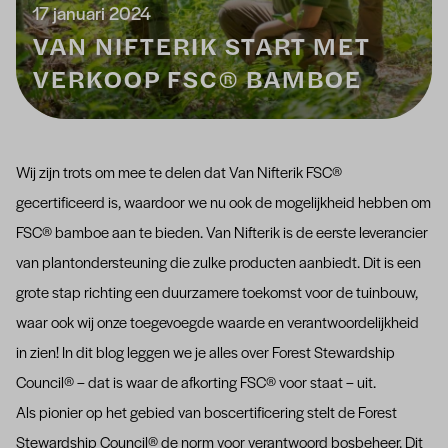
17 januari 2024
VAN NIFTERIK START MET
VERKOOP FSC® BAMBOE
Wij zijn trots om mee te delen dat Van Nifterik FSC®
gecertificeerd is, waardoor we nu ook de mogelijkheid hebben om
FSC® bamboe aan te bieden. Van Nifterik is de eerste leverancier
van plantondersteuning die zulke producten aanbiedt. Dit is een
grote stap richting een duurzamere toekomst voor de tuinbouw,
waar ook wij onze toegevoegde waarde en verantwoordelijkheid
in zien! In dit blog leggen we je alles over Forest Stewardship
Council® – dat is waar de afkorting FSC® voor staat – uit.
Als pionier op het gebied van boscertificering stelt de Forest
Stewardship Council® de norm voor verantwoord bosbeheer. Dit