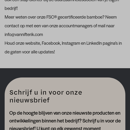
ook een stap dichter bij de duurzaamheidsdoelen van je eigen
bedrijf!
Meer weten over onze FSC® gecertificeerde bamboe? Neem
contact op met een van onze accountmanagers of mail naar
info@vannifterik.com
Houd onze
website
,
Facebook
,
Instagram
en
LinkedIn
pagina’s in
de gaten voor alle updates!
Schrijf u in voor onze
nieuwsbrief
Op de hoogte blijven van onze nieuwste producten en
ontwikkelingen binnen het bedrijf? Schrijf u in voor de
nieuwsbrief! U kunt op elk gewenst moment