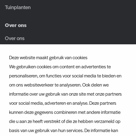
Tuinplanten
Over ons
Over ons
Team
Deze website maakt gebruik van cookies
Vacatures
We gebruiken cookies om content en advertenties te
personaliseren, om functies voor social media te bieden en
Certificaten
om ons websiteverkeer te analyseren. Ook delen we
informatie over uw gebruik van onze site met onze partners
Ontdek ook
voor social media, adverteren en analyse. Deze partners
Actueel
kunnen deze gegevens combineren met andere informatie
Contact
die u aan ze heeft verstrekt of die ze hebben verzameld op
basis van uw gebruik van hun services. De informatie kan
Container tracker