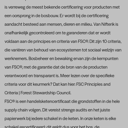
is verreweg de meest bekende certificering voor producten met
een oorsprong in de bosbouw. Er wordt bij de certificering
aandacht besteed aan mensen, dieren en milieu. Van Nifterik is
onafhankelijk gecontroleerd om te garanderen dat er wordt
voldaan aan de principes en criteria van FSC®. Dit zijn 10 criteria,
die variëren van behoud van ecosystemen tot sociaal welzijn van
werknemers. Bosbeheer en bewaking ervan zijn de kernpunten
van FSC®, met de garantie dat de bron van de producten
verantwoord en transparant is. Meer lezen over de specifieke
criteria voor dit keurmerk? Dat kan hier:
FSC Principles and
Criteria | Forest Stewardship Council
.
FSC® is een handelsketencertificaat die grondstoffen in de hele
supply chain volgen. Dit vereist strenge audits en het juiste
papierwerk bij iedere schakel in de keten. In onze keten is elke
schakel gecertificeerd: dit geldt dus voor het bos, de