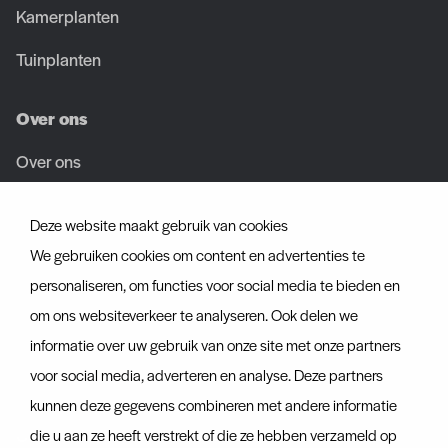
Kamerplanten
Tuinplanten
Over ons
Over ons
Team
Deze website maakt gebruik van cookies
Vacatures
We gebruiken cookies om content en advertenties te
personaliseren, om functies voor social media te bieden en
Certificaten
om ons websiteverkeer te analyseren. Ook delen we
informatie over uw gebruik van onze site met onze partners
Ontdek ook
voor social media, adverteren en analyse. Deze partners
Actueel
kunnen deze gegevens combineren met andere informatie
Contact
die u aan ze heeft verstrekt of die ze hebben verzameld op