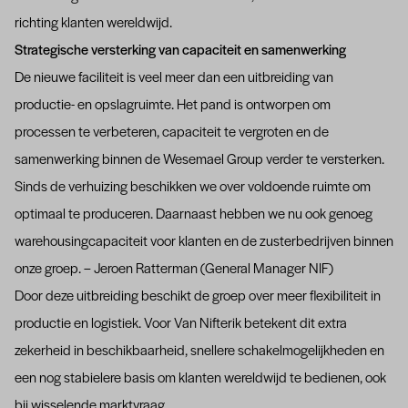
richting klanten wereldwijd.
Strategische versterking van capaciteit en samenwerking
De nieuwe faciliteit is veel meer dan een uitbreiding van
productie- en opslagruimte. Het pand is ontworpen om
processen te verbeteren, capaciteit te vergroten en de
samenwerking binnen de Wesemael Group verder te versterken.
Sinds de verhuizing beschikken we over voldoende ruimte om
optimaal te produceren. Daarnaast hebben we nu ook genoeg
warehousingcapaciteit voor klanten en de zusterbedrijven binnen
onze groep. – Jeroen Ratterman (General Manager NIF)
Door deze uitbreiding beschikt de groep over meer flexibiliteit in
productie en logistiek. Voor Van Nifterik betekent dit extra
zekerheid in beschikbaarheid, snellere schakelmogelijkheden en
een nog stabielere basis om klanten wereldwijd te bedienen, ook
bij wisselende marktvraag.