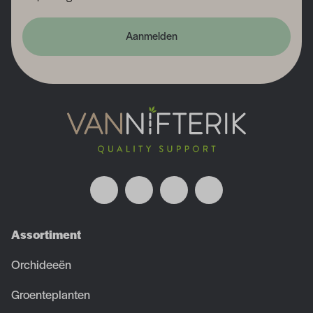
Aanmelden
Assortiment
Orchideeën
Groenteplanten