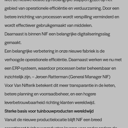
Met de nieuwe locatie zijn belangrijke stappen gezet op het
gebied van operationele efficiëntie en verduurzaming. Door een
betere inrichting van processen wordt verspilling verminderd en
wordt effectiever gebruikgemaakt van middelen.
Daarnaast is binnen NIF een belangrijke digitaliseringsslag
gemaakt.
Een belangrijke verbetering in onze nieuwe fabriek is de
verhoogde operationele efficiëntie. Daarnaast werken we nu met
een ERP-systeem, waardoor processen beter beheersbaar en
inzichtelijk zijn. – Jeroen Ratterman (General Manager NIF)
Voor Van Nifterik betekent dit meer transparantie in de keten,
betere planning en voorraadbeheer, en een hogere
leverbetrouwbaarheid richting klanten wereldwijd.
Sterke basis voor tuinbouwproducten wereldwijd
Vanuit de nieuwe productielocatie blijft NIF een breed