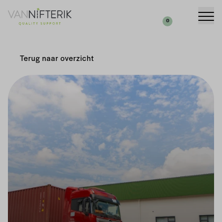
Uw aanvraag
Zoeken
0
Terug naar overzicht