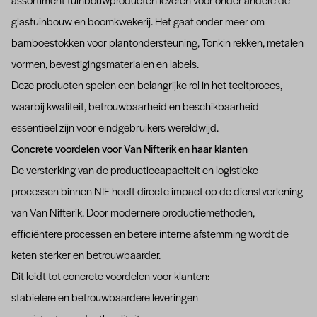
assortiment tuinbouwproducten leveren voor onder andere de
glastuinbouw en boomkwekerij. Het gaat onder meer om
bamboestokken voor plantondersteuning, Tonkin rekken, metalen
vormen, bevestigingsmaterialen en labels.
Deze producten spelen een belangrijke rol in het teeltproces,
waarbij kwaliteit, betrouwbaarheid en beschikbaarheid
essentieel zijn voor eindgebruikers wereldwijd.
Concrete voordelen voor Van Nifterik en haar klanten
De versterking van de productiecapaciteit en logistieke
processen binnen NIF heeft directe impact op de dienstverlening
van Van Nifterik. Door modernere productiemethoden,
efficiëntere processen en betere interne afstemming wordt de
keten sterker en betrouwbaarder.
Dit leidt tot concrete voordelen voor klanten:
stabielere en betrouwbaardere leveringen